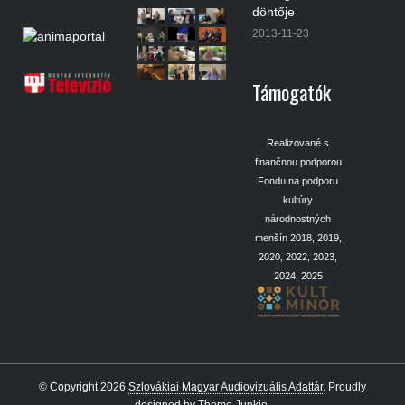
döntője
2013-11-23
Támogatók
Realizované s
finančnou podporou
Fondu na podporu
kultúry
národnostných
menšín 2018, 2019,
2020, 2022, 2023,
2024, 2025
© Copyright 2026
Szlovákiai Magyar Audiovizuális Adattár
.
Proudly
designed by
Theme Junkie
.