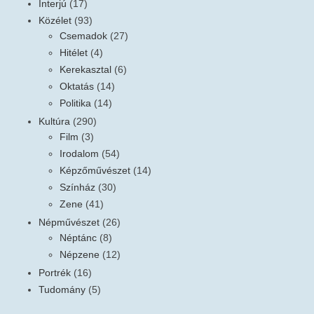
Interjú
(17)
Közélet
(93)
Csemadok
(27)
Hitélet
(4)
Kerekasztal
(6)
Oktatás
(14)
Politika
(14)
Kultúra
(290)
Film
(3)
Irodalom
(54)
Képzőművészet
(14)
Színház
(30)
Zene
(41)
Népművészet
(26)
Néptánc
(8)
Népzene
(12)
Portrék
(16)
Tudomány
(5)