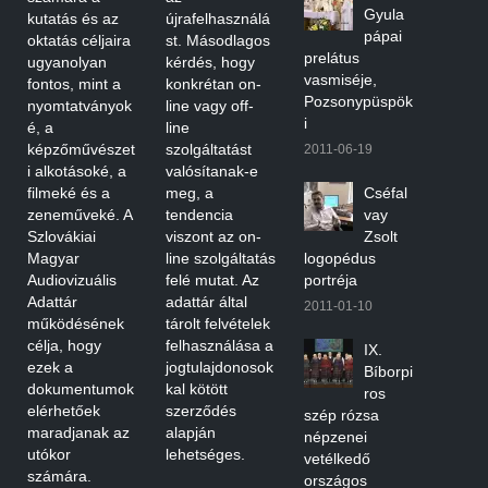
Gyula
kutatás és az
újrafelhasználá
pápai
oktatás céljaira
st. Másodlagos
prelátus
ugyanolyan
kérdés, hogy
vasmiséje,
fontos, mint a
konkrétan on-
Pozsonypüspök
nyomtatványok
line vagy off-
i
é, a
line
képzőművészet
szolgáltatást
2011-06-19
i alkotásoké, a
valósítanak-e
filmeké és a
meg, a
Cséfal
zeneműveké. A
tendencia
vay
Szlovákiai
viszont az on-
Zsolt
Magyar
line szolgáltatás
logopédus
Audiovizuális
felé mutat. Az
portréja
Adattár
adattár által
2011-01-10
működésének
tárolt felvételek
célja, hogy
felhasználása a
IX.
ezek a
jogtulajdonosok
Bíborpi
dokumentumok
kal kötött
ros
elérhetőek
szerződés
szép rózsa
maradjanak az
alapján
népzenei
utókor
lehetséges.
vetélkedő
számára.
országos