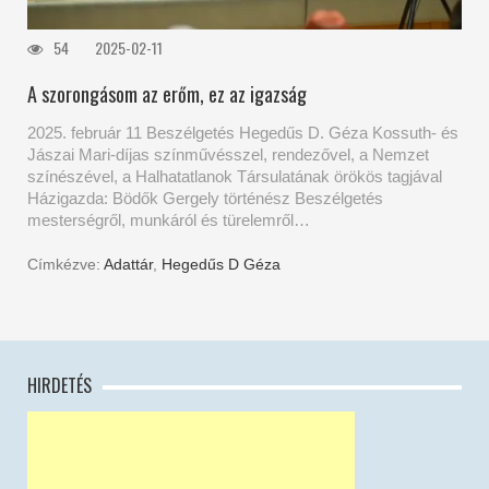
54
2025-02-11
A szorongásom az erőm, ez az igazság
2025. február 11 Beszélgetés Hegedűs D. Géza Kossuth- és
Jászai Mari-díjas színművésszel, rendezővel, a Nemzet
színészével, a Halhatatlanok Társulatának örökös tagjával
Házigazda: Bödők Gergely történész Beszélgetés
mesterségről, munkáról és türelemről…
Címkézve:
Adattár
,
Hegedűs D Géza
HIRDETÉS