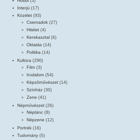
Hobbi
(3)
Interjú
(17)
Közélet
(93)
Csemadok
(27)
Hitélet
(4)
Kerekasztal
(6)
Oktatás
(14)
Politika
(14)
Kultúra
(290)
Film
(3)
Irodalom
(54)
Képzőművészet
(14)
Színház
(30)
Zene
(41)
Népművészet
(26)
Néptánc
(8)
Népzene
(12)
Portrék
(16)
Tudomány
(5)