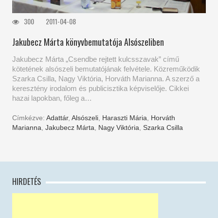
300
2011-04-08
Jakubecz Márta könyvbemutatója Alsószeliben
Jakubecz Márta „Csendbe rejtett kulcsszavak” című
kötetének alsószeli bemutatójának felvétele. Közreműködik
Szarka Csilla, Nagy Viktória, Horváth Marianna. A szerző a
keresztény irodalom és publicisztika képviselője. Cikkei
hazai lapokban, főleg a…
Címkézve:
Adattár
,
Alsószeli
,
Haraszti Mária
,
Horváth
Marianna
,
Jakubecz Márta
,
Nagy Viktória
,
Szarka Csilla
HIRDETÉS