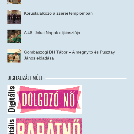
Kórustalálkozó a zsérei templomban
A 48. Jókai Napok díjkiosztója
Gombaszögi DH Tábor – A megnyitó és Pusztay
János előadása
DIGITALIZÁLT MÚLT