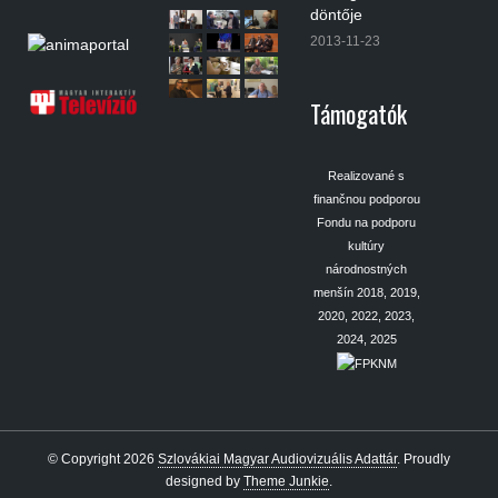
döntője
2013-11-23
Támogatók
Realizované s
finančnou podporou
Fondu na podporu
kultúry
národnostných
menšín 2018, 2019,
2020, 2022, 2023,
2024, 2025
© Copyright 2026
Szlovákiai Magyar Audiovizuális Adattár
.
Proudly
designed by
Theme Junkie
.