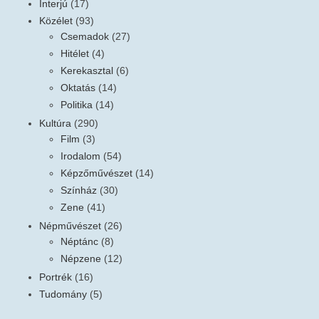
Interjú
(17)
Közélet
(93)
Csemadok
(27)
Hitélet
(4)
Kerekasztal
(6)
Oktatás
(14)
Politika
(14)
Kultúra
(290)
Film
(3)
Irodalom
(54)
Képzőművészet
(14)
Színház
(30)
Zene
(41)
Népművészet
(26)
Néptánc
(8)
Népzene
(12)
Portrék
(16)
Tudomány
(5)