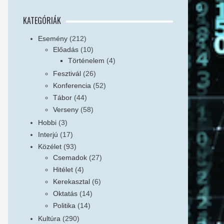
KATEGÓRIÁK
Esemény
(212)
Előadás
(10)
Történelem
(4)
Fesztivál
(26)
Konferencia
(52)
Tábor
(44)
Verseny
(58)
Hobbi
(3)
Interjú
(17)
Közélet
(93)
Csemadok
(27)
Hitélet
(4)
Kerekasztal
(6)
Oktatás
(14)
Politika
(14)
Kultúra
(290)