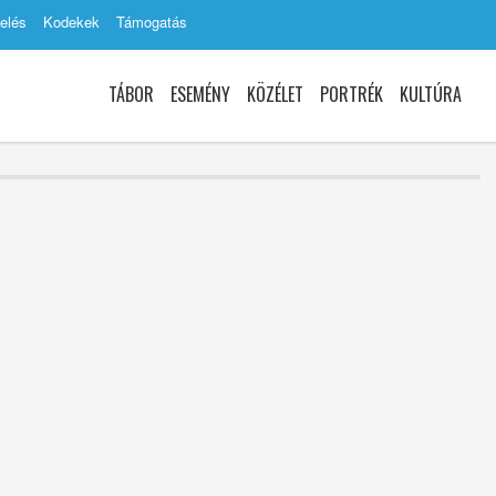
elés
Kodekek
Támogatás
TÁBOR
ESEMÉNY
KÖZÉLET
PORTRÉK
KULTÚRA