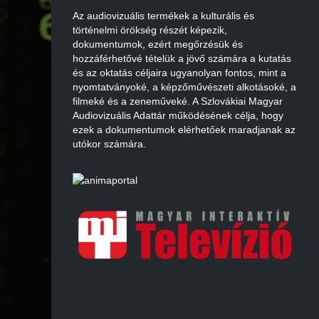
Az audiovizuális termékek a kulturális és
történelmi örökség részét képezik,
dokumentumok, ezért megőrzésük és
hozzáférhetővé tételük a jövő számára a kutatás
és az oktatás céljaira ugyanolyan fontos, mint a
nyomtatványoké, a képzőművészeti alkotásoké, a
filmeké és a zeneműveké. A Szlovákiai Magyar
Audiovizuális Adattár működésének célja, hogy
ezek a dokumentumok elérhetőek maradjanak az
utókor számára.