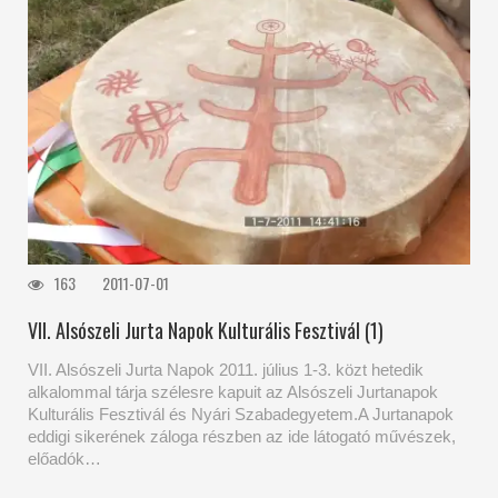
163
2011-07-01
VII. Alsószeli Jurta Napok Kulturális Fesztivál (1)
VII. Alsószeli Jurta Napok 2011. július 1-3. közt hetedik
alkalommal tárja szélesre kapuit az Alsószeli Jurtanapok
Kulturális Fesztivál és Nyári Szabadegyetem.A Jurtanapok
eddigi sikerének záloga részben az ide látogató művészek,
előadók…