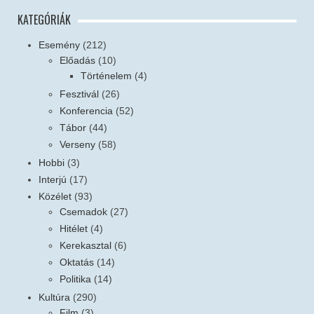
KATEGÓRIÁK
Esemény
(212)
Előadás
(10)
Történelem
(4)
Fesztivál
(26)
Konferencia
(52)
Tábor
(44)
Verseny
(58)
Hobbi
(3)
Interjú
(17)
Közélet
(93)
Csemadok
(27)
Hitélet
(4)
Kerekasztal
(6)
Oktatás
(14)
Politika
(14)
Kultúra
(290)
Film
(3)