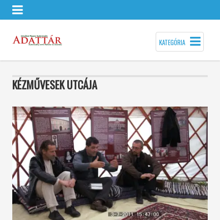
KATEGÓRIA
KÉZMŰVESEK UTCÁJA