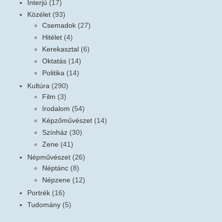
Interjú
(17)
Közélet
(93)
Csemadok
(27)
Hitélet
(4)
Kerekasztal
(6)
Oktatás
(14)
Politika
(14)
Kultúra
(290)
Film
(3)
Irodalom
(54)
Képzőművészet
(14)
Színház
(30)
Zene
(41)
Népművészet
(26)
Néptánc
(8)
Népzene
(12)
Portrék
(16)
Tudomány
(5)