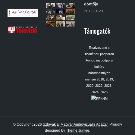
döntője
2013-11-23
Támogatók
Realizované s
finančnou podporou
Fondu na podporu
kultúry
národnostných
menšín 2018, 2019,
2020, 2022, 2023,
2024, 2025
© Copyright 2026
Szlovákiai Magyar Audiovizuális Adattár
.
Proudly
designed by
Theme Junkie
.