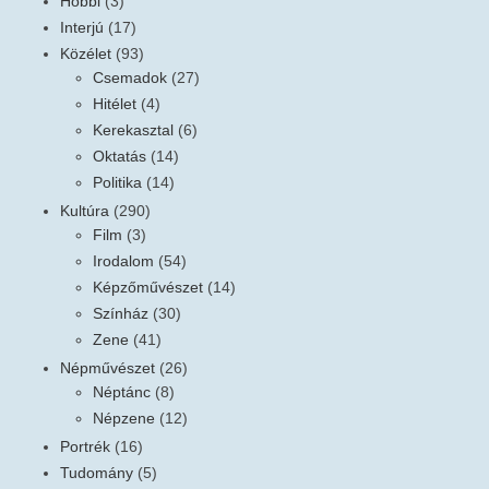
Hobbi
(3)
Interjú
(17)
Közélet
(93)
Csemadok
(27)
Hitélet
(4)
Kerekasztal
(6)
Oktatás
(14)
Politika
(14)
Kultúra
(290)
Film
(3)
Irodalom
(54)
Képzőművészet
(14)
Színház
(30)
Zene
(41)
Népművészet
(26)
Néptánc
(8)
Népzene
(12)
Portrék
(16)
Tudomány
(5)