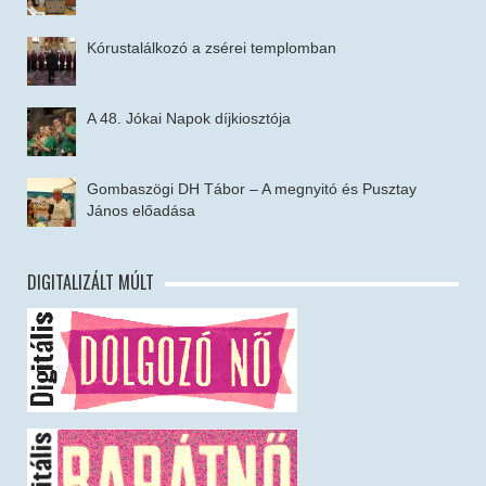
Kórustalálkozó a zsérei templomban
A 48. Jókai Napok díjkiosztója
Gombaszögi DH Tábor – A megnyitó és Pusztay
János előadása
DIGITALIZÁLT MÚLT