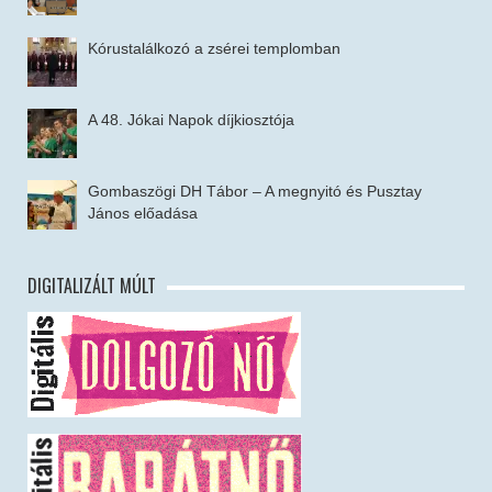
Kórustalálkozó a zsérei templomban
A 48. Jókai Napok díjkiosztója
Gombaszögi DH Tábor – A megnyitó és Pusztay
János előadása
DIGITALIZÁLT MÚLT