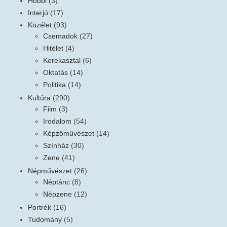
Hobbi
(3)
Interjú
(17)
Közélet
(93)
Csemadok
(27)
Hitélet
(4)
Kerekasztal
(6)
Oktatás
(14)
Politika
(14)
Kultúra
(290)
Film
(3)
Irodalom
(54)
Képzőművészet
(14)
Színház
(30)
Zene
(41)
Népművészet
(26)
Néptánc
(8)
Népzene
(12)
Portrék
(16)
Tudomány
(5)