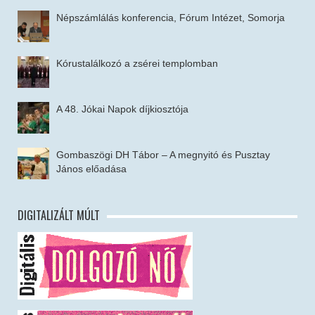
Népszámlálás konferencia, Fórum Intézet, Somorja
Kórustalálkozó a zsérei templomban
A 48. Jókai Napok díjkiosztója
Gombaszögi DH Tábor – A megnyitó és Pusztay
János előadása
DIGITALIZÁLT MÚLT