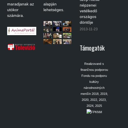
maradjanak az
alapján
népzenei
utókor
lehetséges.
vetélkedő
számára.
országos
döntője
2013-11-23
Támogatók
Realizované s
finančnou podporou
Fondu na podporu
kultúry
národnostných
menšín 2018, 2019,
2020, 2022, 2023,
2024, 2025