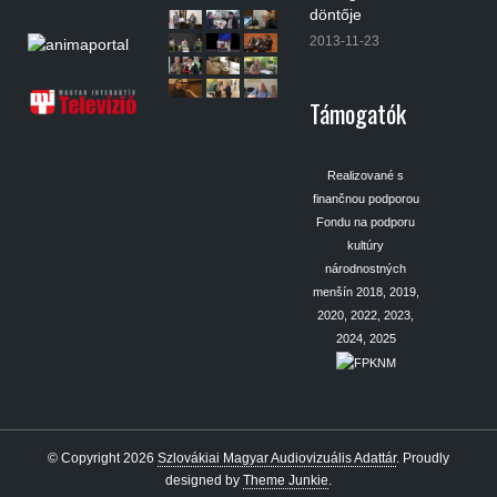
döntője
2013-11-23
Támogatók
Realizované s
finančnou podporou
Fondu na podporu
kultúry
národnostných
menšín 2018, 2019,
2020, 2022, 2023,
2024, 2025
© Copyright 2026
Szlovákiai Magyar Audiovizuális Adattár
.
Proudly
designed by
Theme Junkie
.