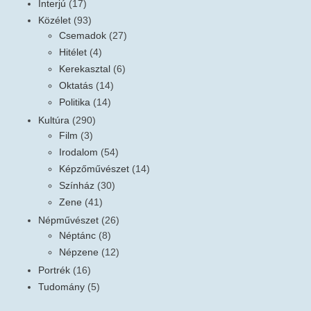
Interjú
(17)
Közélet
(93)
Csemadok
(27)
Hitélet
(4)
Kerekasztal
(6)
Oktatás
(14)
Politika
(14)
Kultúra
(290)
Film
(3)
Irodalom
(54)
Képzőművészet
(14)
Színház
(30)
Zene
(41)
Népművészet
(26)
Néptánc
(8)
Népzene
(12)
Portrék
(16)
Tudomány
(5)