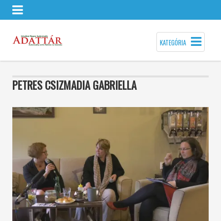
KATEGÓRIA
PETRES CSIZMADIA GABRIELLA