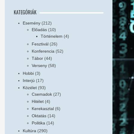
KATEGÓRIÁK
Esemény
(212)
Előadás
(10)
Történelem
(4)
Fesztivál
(26)
Konferencia
(52)
Tábor
(44)
Verseny
(58)
Hobbi
(3)
Interjú
(17)
Közélet
(93)
Csemadok
(27)
Hitélet
(4)
Kerekasztal
(6)
Oktatás
(14)
Politika
(14)
Kultúra
(290)