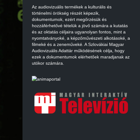
Az audiovizuális termékek a kulturális és
történelmi örökség részét képezik,
dokumentumok, ezért megőrzésük és
hozzáférhetővé tételük a jövő számára a kutatás
és az oktatás céljaira ugyanolyan fontos, mint a
nyomtatványoké, a képzőművészeti alkotásoké, a
filmeké és a zeneműveké. A Szlovákiai Magyar
Audiovizuális Adattár működésének célja, hogy
ezek a dokumentumok elérhetőek maradjanak az
utókor számára.