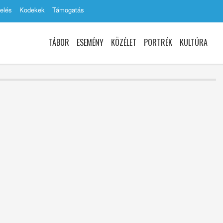
elés
Kodekek
Támogatás
TÁBOR
ESEMÉNY
KÖZÉLET
PORTRÉK
KULTÚRA