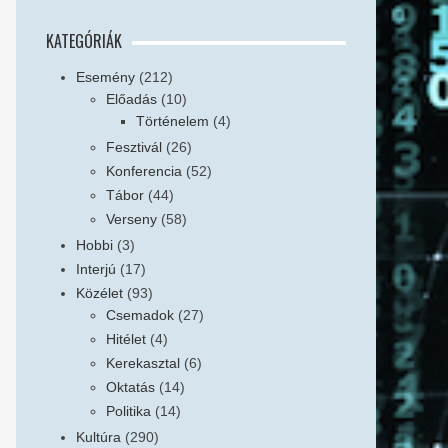
KATEGÓRIÁK
Esemény
(212)
Előadás
(10)
Történelem
(4)
Fesztivál
(26)
Konferencia
(52)
Tábor
(44)
Verseny
(58)
Hobbi
(3)
Interjú
(17)
Közélet
(93)
Csemadok
(27)
Hitélet
(4)
Kerekasztal
(6)
Oktatás
(14)
Politika
(14)
Kultúra
(290)