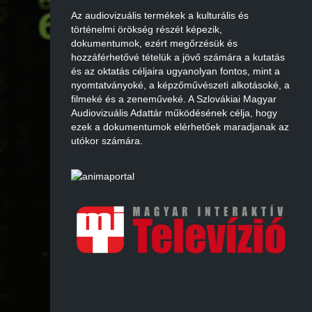
Az audiovizuális termékek a kulturális és
történelmi örökség részét képezik,
dokumentumok, ezért megőrzésük és
hozzáférhetővé tételük a jövő számára a kutatás
és az oktatás céljaira ugyanolyan fontos, mint a
nyomtatványoké, a képzőművészeti alkotásoké, a
filmeké és a zeneműveké. A Szlovákiai Magyar
Audiovizuális Adattár működésének célja, hogy
ezek a dokumentumok elérhetőek maradjanak az
utókor számára.