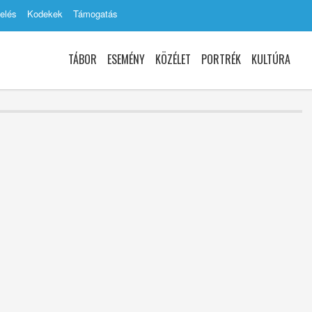
elés
Kodekek
Támogatás
TÁBOR
ESEMÉNY
KÖZÉLET
PORTRÉK
KULTÚRA