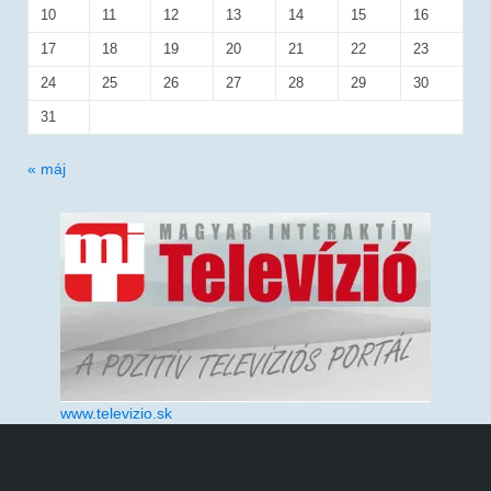
10
11
12
13
14
15
16
17
18
19
20
21
22
23
24
25
26
27
28
29
30
31
« máj
www.televizio.sk