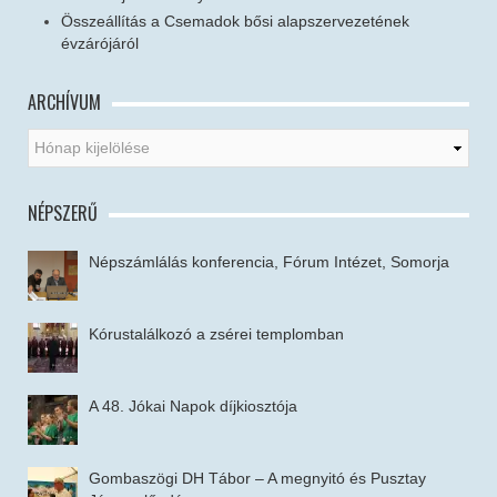
Összeállítás a Csemadok bősi alapszervezetének
évzárójáról
ARCHÍVUM
NÉPSZERŰ
Népszámlálás konferencia, Fórum Intézet, Somorja
Kórustalálkozó a zsérei templomban
A 48. Jókai Napok díjkiosztója
Gombaszögi DH Tábor – A megnyitó és Pusztay