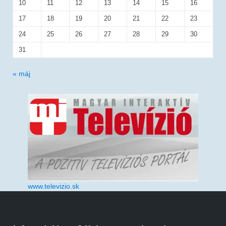
10
11
12
13
14
15
16
17
18
19
20
21
22
23
24
25
26
27
28
29
30
31
« máj
www.televizio.sk