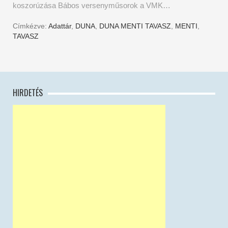
koszorúzása Bábos versenyműsorok a VMK…
Címkézve:
Adattár
,
DUNA
,
DUNA MENTI TAVASZ
,
MENTI
,
TAVASZ
HIRDETÉS