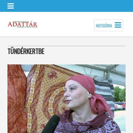
KATEGÓRIA
TÜNDÉRKERTBE