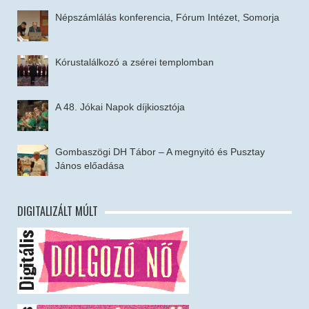
Népszámlálás konferencia, Fórum Intézet, Somorja
Kórustalálkozó a zsérei templomban
A 48. Jókai Napok díjkiosztója
Gombaszögi DH Tábor – A megnyitó és Pusztay
János előadása
DIGITALIZÁLT MÚLT