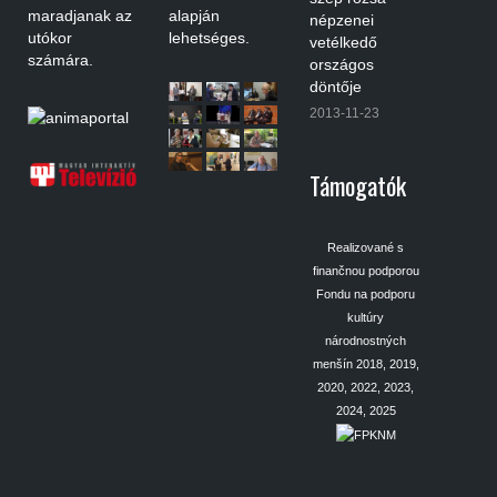
maradjanak az
alapján
népzenei
utókor
lehetséges.
vetélkedő
számára.
országos
döntője
2013-11-23
Támogatók
Realizované s
finančnou podporou
Fondu na podporu
kultúry
národnostných
menšín 2018, 2019,
2020, 2022, 2023,
2024, 2025