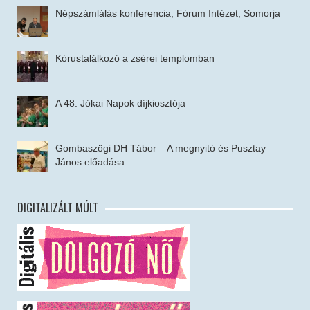
Népszámlálás konferencia, Fórum Intézet, Somorja
Kórustalálkozó a zsérei templomban
A 48. Jókai Napok díjkiosztója
Gombaszögi DH Tábor – A megnyitó és Pusztay
János előadása
DIGITALIZÁLT MÚLT