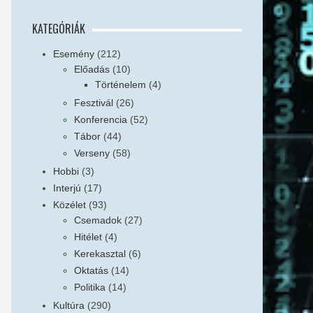
KATEGÓRIÁK
Esemény
(212)
Előadás
(10)
Történelem
(4)
Fesztivál
(26)
Konferencia
(52)
Tábor
(44)
Verseny
(58)
Hobbi
(3)
Interjú
(17)
Közélet
(93)
Csemadok
(27)
Hitélet
(4)
Kerekasztal
(6)
Oktatás
(14)
Politika
(14)
Kultúra
(290)