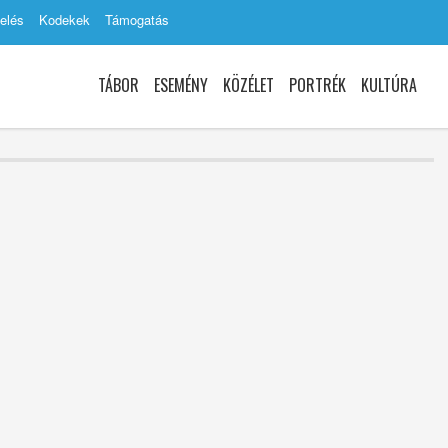
elés
Kodekek
Támogatás
TÁBOR
ESEMÉNY
KÖZÉLET
PORTRÉK
KULTÚRA