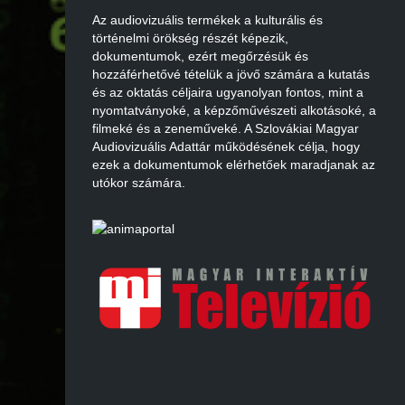
Az audiovizuális termékek a kulturális és
történelmi örökség részét képezik,
dokumentumok, ezért megőrzésük és
hozzáférhetővé tételük a jövő számára a kutatás
és az oktatás céljaira ugyanolyan fontos, mint a
nyomtatványoké, a képzőművészeti alkotásoké, a
filmeké és a zeneműveké. A Szlovákiai Magyar
Audiovizuális Adattár működésének célja, hogy
ezek a dokumentumok elérhetőek maradjanak az
utókor számára.