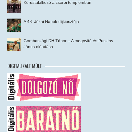
Kórustalálkozó a zsérei templomban
A 48. Jókai Napok díjkiosztója
Gombaszögi DH Tábor – A megnyitó és Pusztay
János előadása
DIGITALIZÁLT MÚLT