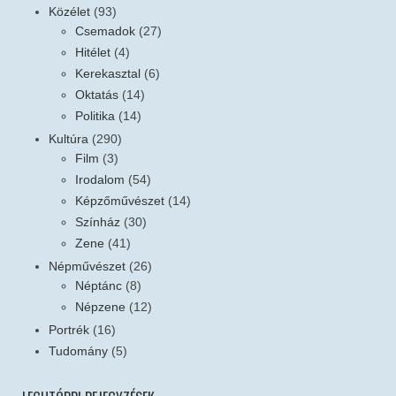
Közélet
(93)
Csemadok
(27)
Hitélet
(4)
Kerekasztal
(6)
Oktatás
(14)
Politika
(14)
Kultúra
(290)
Film
(3)
Irodalom
(54)
Képzőművészet
(14)
Színház
(30)
Zene
(41)
Népművészet
(26)
Néptánc
(8)
Népzene
(12)
Portrék
(16)
Tudomány
(5)