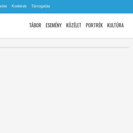
elés
Kodekek
Támogatás
TÁBOR
ESEMÉNY
KÖZÉLET
PORTRÉK
KULTÚRA