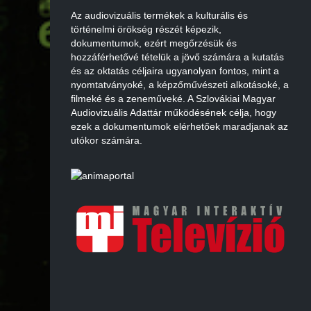
Az audiovizuális termékek a kulturális és
történelmi örökség részét képezik,
dokumentumok, ezért megőrzésük és
hozzáférhetővé tételük a jövő számára a kutatás
és az oktatás céljaira ugyanolyan fontos, mint a
nyomtatványoké, a képzőművészeti alkotásoké, a
filmeké és a zeneműveké. A Szlovákiai Magyar
Audiovizuális Adattár működésének célja, hogy
ezek a dokumentumok elérhetőek maradjanak az
utókor számára.