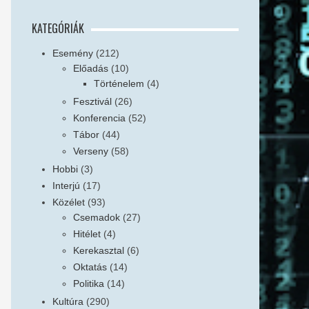
KATEGÓRIÁK
Esemény
(212)
Előadás
(10)
Történelem
(4)
Fesztivál
(26)
Konferencia
(52)
Tábor
(44)
Verseny
(58)
Hobbi
(3)
Interjú
(17)
Közélet
(93)
Csemadok
(27)
Hitélet
(4)
Kerekasztal
(6)
Oktatás
(14)
Politika
(14)
Kultúra
(290)