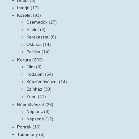
Hobbi
(3)
Interjú
(17)
Közélet
(93)
Csemadok
(27)
Hitélet
(4)
Kerekasztal
(6)
Oktatás
(14)
Politika
(14)
Kultúra
(290)
Film
(3)
Irodalom
(54)
Képzőművészet
(14)
Színház
(30)
Zene
(41)
Népművészet
(26)
Néptánc
(8)
Népzene
(12)
Portrék
(16)
Tudomány
(5)