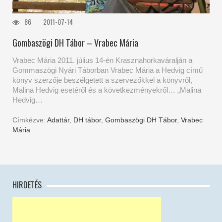
86
2011-07-14
Gombaszögi DH Tábor – Vrabec Mária
Vrabec Mária 2011. július 14-én Krasznahorkaváralján a
Gommaszögi Nyári Táborban Vrabec Mária a Hedvig című
könyv szerzője beszélgetett a szervezőkkel a könyvről,
Malina Hedvig esetéről és a következményekről… „Malina
Hedvig…
Címkézve:
Adattár
,
DH tábor
,
Gombaszögi DH Tábor
,
Vrabec
Mária
HIRDETÉS