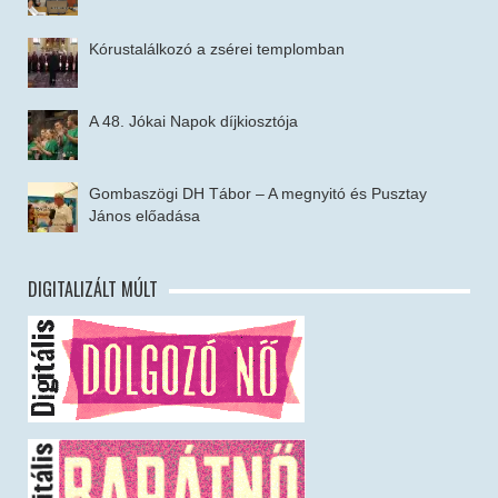
Kórustalálkozó a zsérei templomban
A 48. Jókai Napok díjkiosztója
Gombaszögi DH Tábor – A megnyitó és Pusztay
János előadása
DIGITALIZÁLT MÚLT