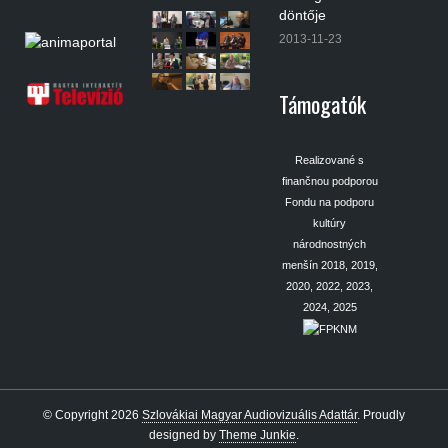
döntője
2013-11-23
Támogatók
Realizované s
finančnou podporou
Fondu na podporu
kultúry
národnostných
menšín 2018, 2019,
2020, 2022, 2023,
2024, 2025
© Copyright 2026
Szlovákiai Magyar Audiovizuális Adattár
.
Proudly
designed by
Theme Junkie
.