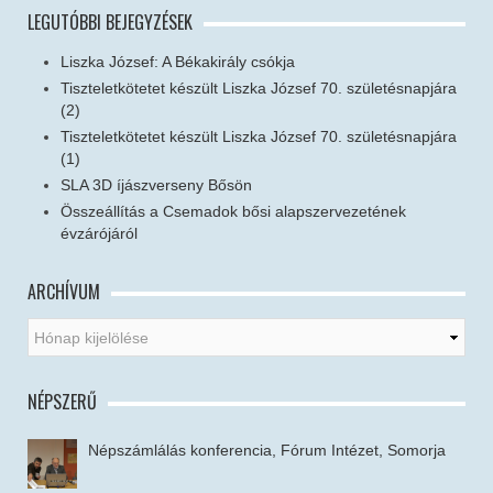
LEGUTÓBBI BEJEGYZÉSEK
Liszka József: A Békakirály csókja
Tiszteletkötetet készült Liszka József 70. születésnapjára
(2)
Tiszteletkötetet készült Liszka József 70. születésnapjára
(1)
SLA 3D íjászverseny Bősön
Összeállítás a Csemadok bősi alapszervezetének
évzárójáról
ARCHÍVUM
NÉPSZERŰ
Népszámlálás konferencia, Fórum Intézet, Somorja