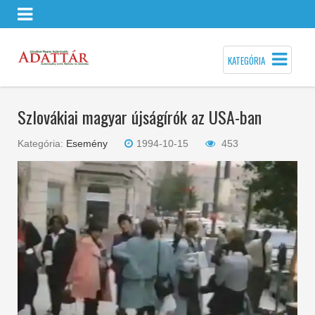
KATEGÓRIA
Szlovákiai magyar újságírók az USA-ban
Kategória:
Esemény
1994-10-15
453