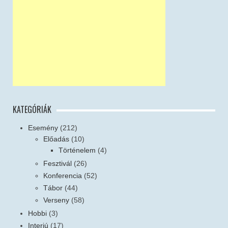
KATEGÓRIÁK
Esemény
(212)
Előadás
(10)
Történelem
(4)
Fesztivál
(26)
Konferencia
(52)
Tábor
(44)
Verseny
(58)
Hobbi
(3)
Interjú
(17)