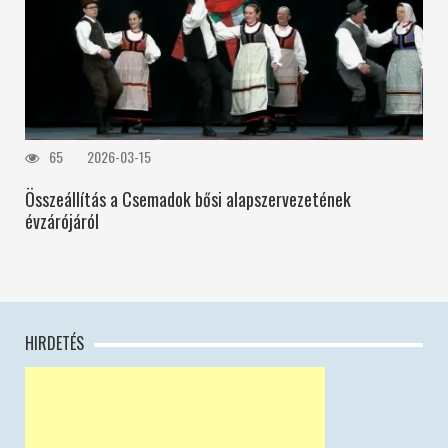
65
2026-03-15
Összeállítás a Csemadok bősi alapszervezetének
évzárójáról
HIRDETÉS