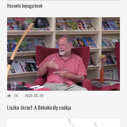
Hasonló bejegyzések
74
2026-05-26
Liszka József: A Békakirály csókja