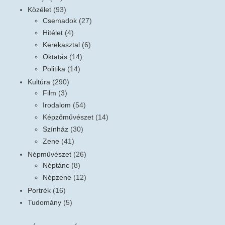
Közélet
(93)
Csemadok
(27)
Hitélet
(4)
Kerekasztal
(6)
Oktatás
(14)
Politika
(14)
Kultúra
(290)
Film
(3)
Irodalom
(54)
Képzőművészet
(14)
Színház
(30)
Zene
(41)
Népművészet
(26)
Néptánc
(8)
Népzene
(12)
Portrék
(16)
Tudomány
(5)