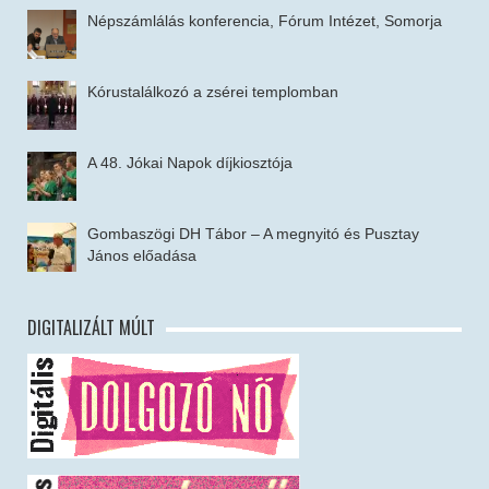
Népszámlálás konferencia, Fórum Intézet, Somorja
Kórustalálkozó a zsérei templomban
A 48. Jókai Napok díjkiosztója
Gombaszögi DH Tábor – A megnyitó és Pusztay
János előadása
DIGITALIZÁLT MÚLT