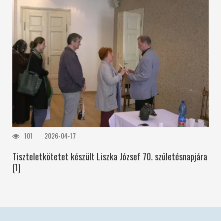
101
2026-04-17
Tiszteletkötetet készült Liszka József 70. születésnapjára
(1)