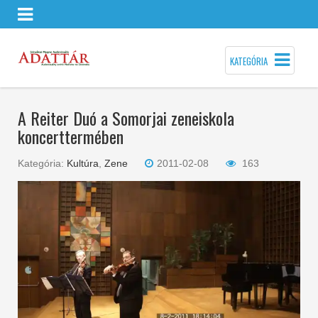
KATEGÓRIA
A Reiter Duó a Somorjai zeneiskola
koncerttermében
Kategória:
Kultúra
,
Zene
2011-02-08
163