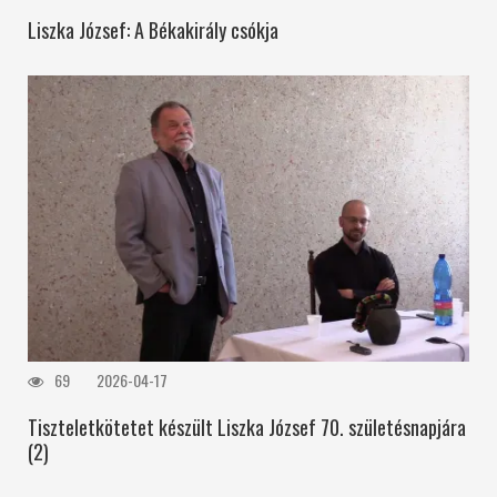
Liszka József: A Békakirály csókja
69
2026-04-17
Tiszteletkötetet készült Liszka József 70. születésnapjára
(2)