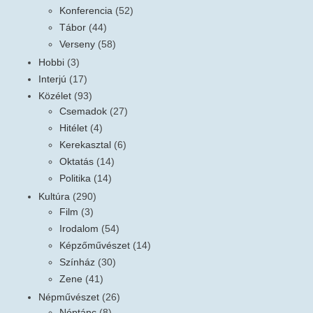
Konferencia
(52)
Tábor
(44)
Verseny
(58)
Hobbi
(3)
Interjú
(17)
Közélet
(93)
Csemadok
(27)
Hitélet
(4)
Kerekasztal
(6)
Oktatás
(14)
Politika
(14)
Kultúra
(290)
Film
(3)
Irodalom
(54)
Képzőművészet
(14)
Színház
(30)
Zene
(41)
Népművészet
(26)
Néptánc
(8)