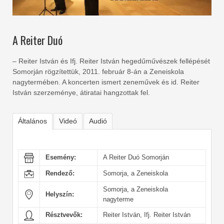
A Reiter Duó
– Reiter István és Ifj. Reiter István hegedűművészek fellépését
Somorján rögzítettük, 2011. február 8-án a Zeneiskola
nagytermében. A koncerten ismert zeneművek és id. Reiter
István szerzeménye, átiratai hangzottak fel.
Általános
Videó
Audió
Esemény:
A Reiter Duó Somorján
Rendező:
Somorja, a Zeneiskola
Somorja, a Zeneiskola
Helyszín:
nagyterme
Résztvevők:
Reiter István, Ifj. Reiter István