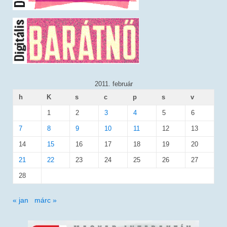
2011. február
h
K
s
c
p
s
v
1
2
3
4
5
6
7
8
9
10
11
12
13
14
15
16
17
18
19
20
21
22
23
24
25
26
27
28
« jan
márc »