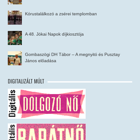
Kórustalálkozó a zsérei templomban
A 48. Jókai Napok díjkiosztója
Gombaszögi DH Tábor – A megnyitó és Pusztay
János előadása
DIGITALIZÁLT MÚLT