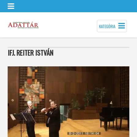
KATEGÓRIA
IFJ. REITER ISTVÁN