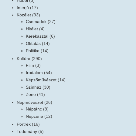
Hobbi
(3)
Interjú
(17)
Közélet
(93)
Csemadok
(27)
Hitélet
(4)
Kerekasztal
(6)
Oktatás
(14)
Politika
(14)
Kultúra
(290)
Film
(3)
Irodalom
(54)
Képzőművészet
(14)
Színház
(30)
Zene
(41)
Népművészet
(26)
Néptánc
(8)
Népzene
(12)
Portrék
(16)
Tudomány
(5)