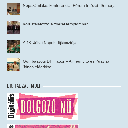
Népszámlálás konferencia, Fórum Intézet, Somorja
Kórustalálkozó a zsérei templomban
A 48. Jókai Napok díjkiosztója
Gombaszögi DH Tábor – A megnyitó és Pusztay
János előadása
DIGITALIZÁLT MÚLT