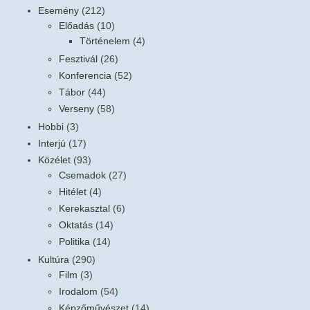
Esemény
(212)
Előadás
(10)
Történelem
(4)
Fesztivál
(26)
Konferencia
(52)
Tábor
(44)
Verseny
(58)
Hobbi
(3)
Interjú
(17)
Közélet
(93)
Csemadok
(27)
Hitélet
(4)
Kerekasztal
(6)
Oktatás
(14)
Politika
(14)
Kultúra
(290)
Film
(3)
Irodalom
(54)
Képzőművészet
(14)