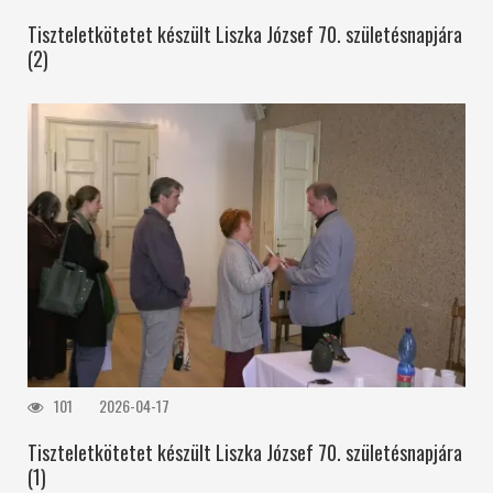
Tiszteletkötetet készült Liszka József 70. születésnapjára
(2)
101
2026-04-17
Tiszteletkötetet készült Liszka József 70. születésnapjára
(1)