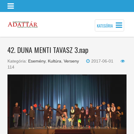
KATEGÓRIA
42. DUNA MENTI TAVASZ 3.nap
Kategória:
Esemény
,
Kultúra
,
Verseny
2017-06-01
114