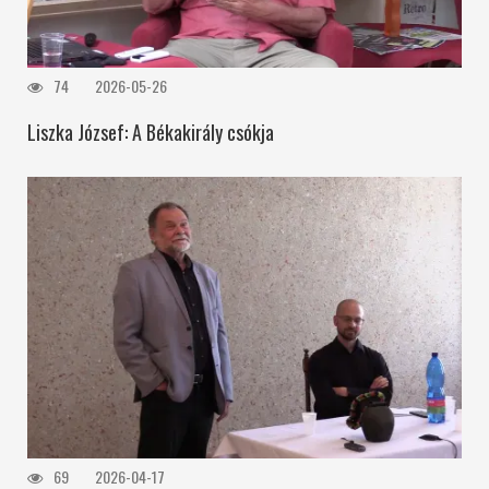
74
2026-05-26
Liszka József: A Békakirály csókja
69
2026-04-17