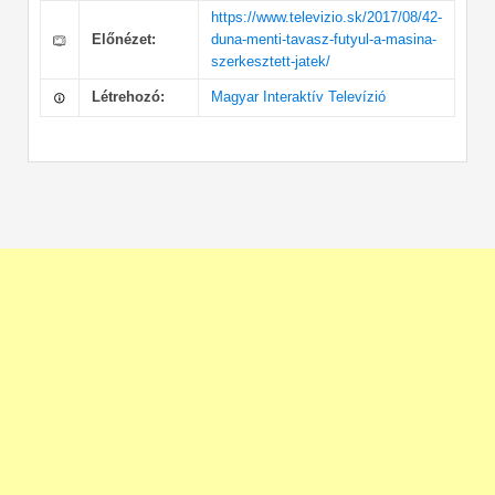
https://www.televizio.sk/2017/08/42-
Előnézet:
duna-menti-tavasz-futyul-a-masina-
szerkesztett-jatek/
Létrehozó:
Magyar Interaktív Televízió