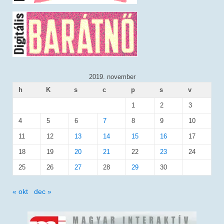
2019. november
h
K
s
c
p
s
v
1
2
3
4
5
6
7
8
9
10
11
12
13
14
15
16
17
18
19
20
21
22
23
24
25
26
27
28
29
30
« okt
dec »