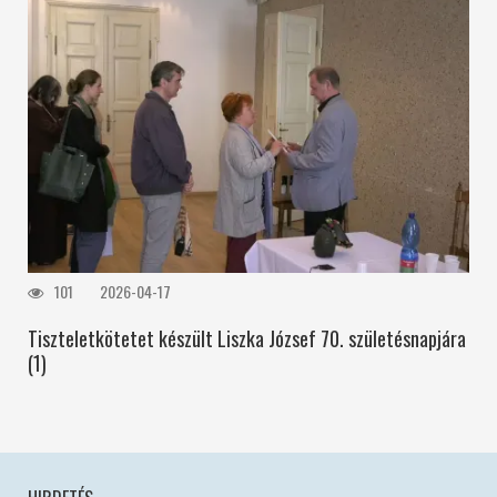
101
2026-04-17
Tiszteletkötetet készült Liszka József 70. születésnapjára
(1)