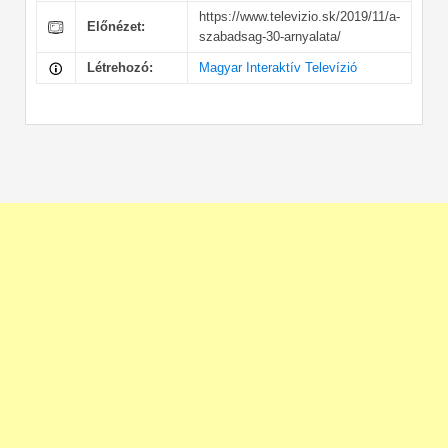
https://www.televizio.sk/2019/11/a-
Előnézet:
szabadsag-30-arnyalata/
Létrehozó:
Magyar Interaktív Televízió