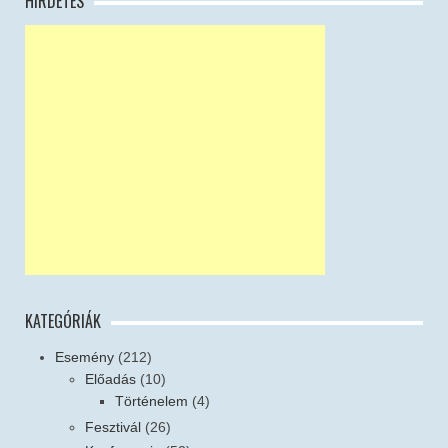
HIRDETÉS
KATEGÓRIÁK
Esemény
(212)
Előadás
(10)
Történelem
(4)
Fesztivál
(26)