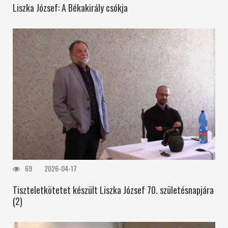
Liszka József: A Békakirály csókja
69
2026-04-17
Tiszteletkötetet készült Liszka József 70. születésnapjára
(2)