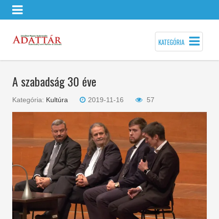
KATEGÓRIA
A szabadság 30 éve
Kategória:
Kultúra
2019-11-16
57