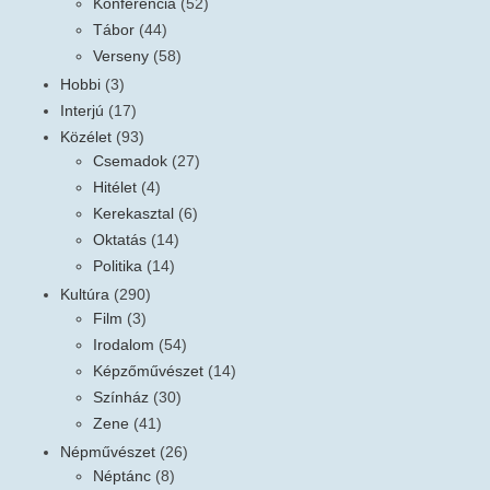
Konferencia
(52)
Tábor
(44)
Verseny
(58)
Hobbi
(3)
Interjú
(17)
Közélet
(93)
Csemadok
(27)
Hitélet
(4)
Kerekasztal
(6)
Oktatás
(14)
Politika
(14)
Kultúra
(290)
Film
(3)
Irodalom
(54)
Képzőművészet
(14)
Színház
(30)
Zene
(41)
Népművészet
(26)
Néptánc
(8)