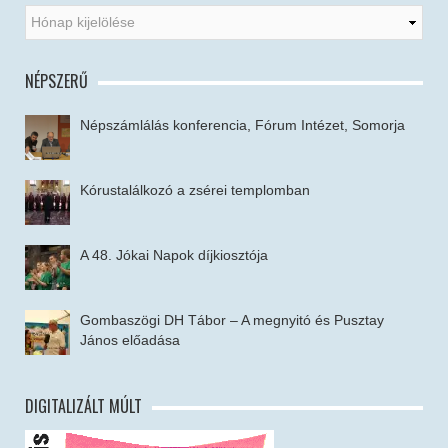
NÉPSZERŰ
Népszámlálás konferencia, Fórum Intézet, Somorja
Kórustalálkozó a zsérei templomban
A 48. Jókai Napok díjkiosztója
Gombaszögi DH Tábor – A megnyitó és Pusztay
János előadása
DIGITALIZÁLT MÚLT