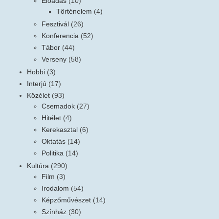
Előadás
(10)
Történelem
(4)
Fesztivál
(26)
Konferencia
(52)
Tábor
(44)
Verseny
(58)
Hobbi
(3)
Interjú
(17)
Közélet
(93)
Csemadok
(27)
Hitélet
(4)
Kerekasztal
(6)
Oktatás
(14)
Politika
(14)
Kultúra
(290)
Film
(3)
Irodalom
(54)
Képzőművészet
(14)
Színház
(30)