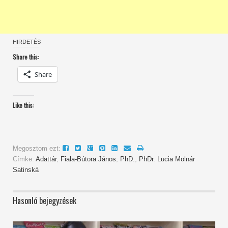
HIRDETÉS
Share this:
Share
Like this:
Megosztom ezt:
Címke:
Adattár
,
Fiala-Bútora János
,
PhD.
,
PhDr. Lucia Molnár
Satinská
Hasonló bejegyzések