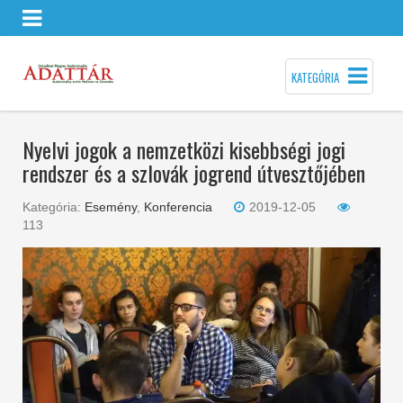
KATEGÓRIA
Nyelvi jogok a nemzetközi kisebbségi jogi
rendszer és a szlovák jogrend útvesztőjében
Kategória:
Esemény
,
Konferencia
2019-12-05
113