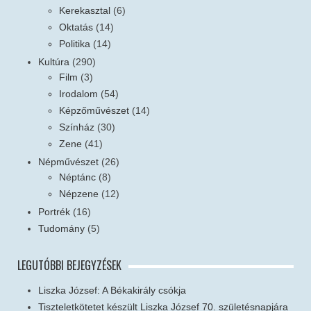
Kerekasztal
(6)
Oktatás
(14)
Politika
(14)
Kultúra
(290)
Film
(3)
Irodalom
(54)
Képzőművészet
(14)
Színház
(30)
Zene
(41)
Népművészet
(26)
Néptánc
(8)
Népzene
(12)
Portrék
(16)
Tudomány
(5)
LEGUTÓBBI BEJEGYZÉSEK
Liszka József: A Békakirály csókja
Tiszteletkötetet készült Liszka József 70. születésnapjára