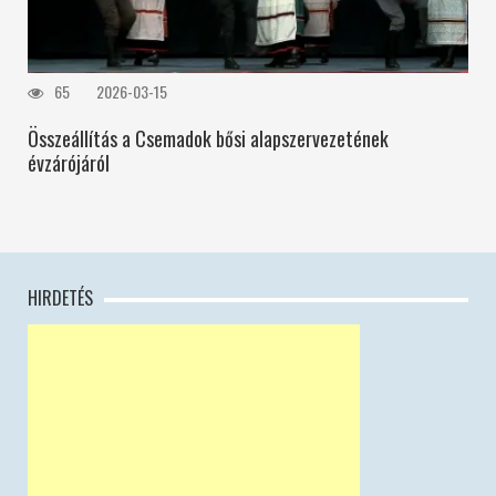
65
2026-03-15
Összeállítás a Csemadok bősi alapszervezetének
évzárójáról
HIRDETÉS