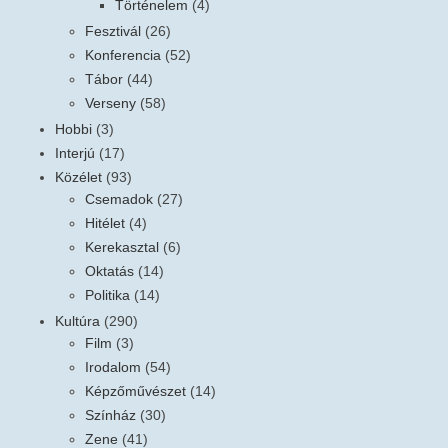
Történelem
(4)
Fesztivál
(26)
Konferencia
(52)
Tábor
(44)
Verseny
(58)
Hobbi
(3)
Interjú
(17)
Közélet
(93)
Csemadok
(27)
Hitélet
(4)
Kerekasztal
(6)
Oktatás
(14)
Politika
(14)
Kultúra
(290)
Film
(3)
Irodalom
(54)
Képzőművészet
(14)
Színház
(30)
Zene
(41)