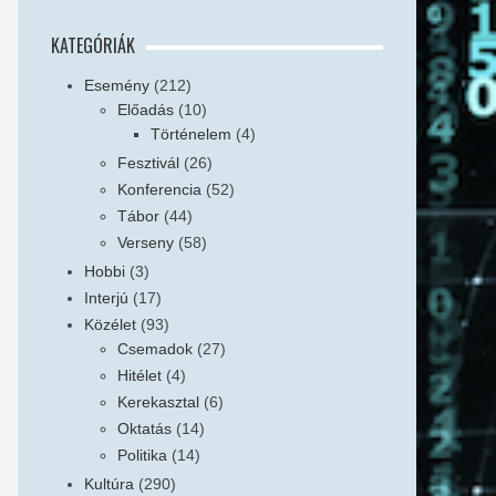
KATEGÓRIÁK
Esemény
(212)
Előadás
(10)
Történelem
(4)
Fesztivál
(26)
Konferencia
(52)
Tábor
(44)
Verseny
(58)
Hobbi
(3)
Interjú
(17)
Közélet
(93)
Csemadok
(27)
Hitélet
(4)
Kerekasztal
(6)
Oktatás
(14)
Politika
(14)
Kultúra
(290)