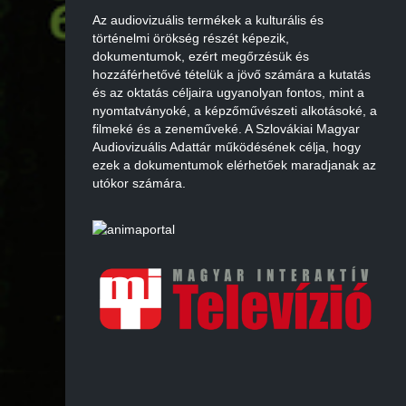
Az audiovizuális termékek a kulturális és
történelmi örökség részét képezik,
dokumentumok, ezért megőrzésük és
hozzáférhetővé tételük a jövő számára a kutatás
és az oktatás céljaira ugyanolyan fontos, mint a
nyomtatványoké, a képzőművészeti alkotásoké, a
filmeké és a zeneműveké. A Szlovákiai Magyar
Audiovizuális Adattár működésének célja, hogy
ezek a dokumentumok elérhetőek maradjanak az
utókor számára.