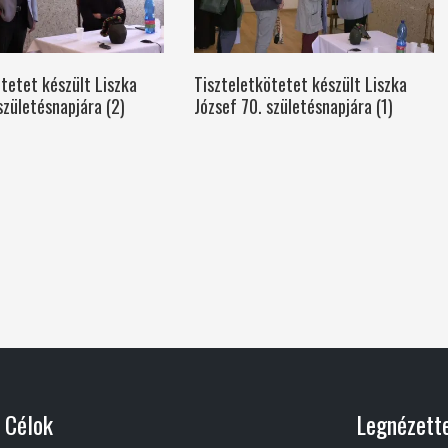
tetet készült Liszka
Tiszteletkötetet készült Liszka
születésnapjára (2)
József 70. születésnapjára (1)
Célok
Legnézett