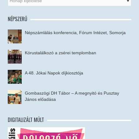
NÉPSZERŰ
Népszámlálás konferencia, Fórum Intézet, Somorja
Kórustalálkozó a zsérei templomban
A 48. Jókai Napok díjkiosztója
Gombaszögi DH Tábor – A megnyitó és Pusztay
János előadása
DIGITALIZÁLT MÚLT