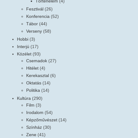
Történelem
(4)
Fesztivál
(26)
Konferencia
(52)
Tábor
(44)
Verseny
(58)
Hobbi
(3)
Interjú
(17)
Közélet
(93)
Csemadok
(27)
Hitélet
(4)
Kerekasztal
(6)
Oktatás
(14)
Politika
(14)
Kultúra
(290)
Film
(3)
Irodalom
(54)
Képzőművészet
(14)
Színház
(30)
Zene
(41)