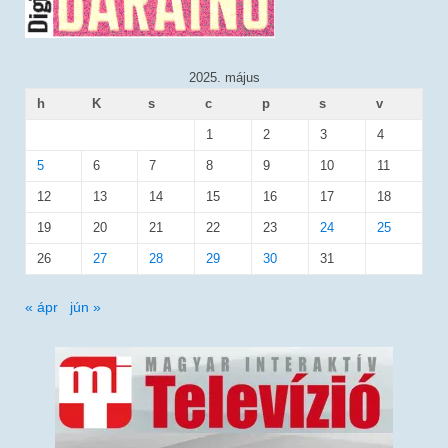
2025. május
h
K
s
c
p
s
v
1
2
3
4
5
6
7
8
9
10
11
12
13
14
15
16
17
18
19
20
21
22
23
24
25
26
27
28
29
30
31
« ápr
jún »