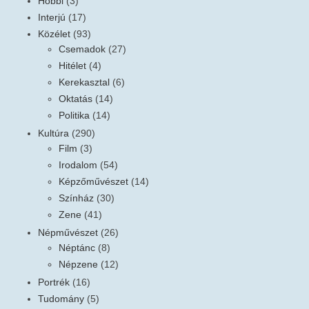
Hobbi
(3)
Interjú
(17)
Közélet
(93)
Csemadok
(27)
Hitélet
(4)
Kerekasztal
(6)
Oktatás
(14)
Politika
(14)
Kultúra
(290)
Film
(3)
Irodalom
(54)
Képzőművészet
(14)
Színház
(30)
Zene
(41)
Népművészet
(26)
Néptánc
(8)
Népzene
(12)
Portrék
(16)
Tudomány
(5)