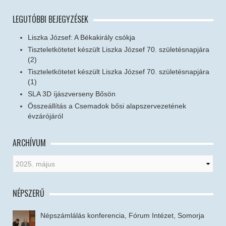
LEGUTÓBBI BEJEGYZÉSEK
Liszka József: A Békakirály csókja
Tiszteletkötetet készült Liszka József 70. születésnapjára
(2)
Tiszteletkötetet készült Liszka József 70. születésnapjára
(1)
SLA 3D íjászverseny Bősön
Összeállítás a Csemadok bősi alapszervezetének
évzárójáról
ARCHÍVUM
NÉPSZERŰ
Népszámlálás konferencia, Fórum Intézet, Somorja