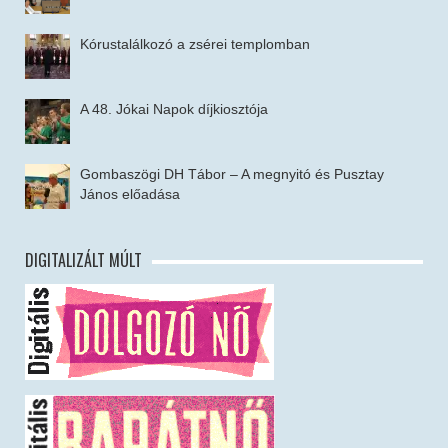
Kórustalálkozó a zsérei templomban
A 48. Jókai Napok díjkiosztója
Gombaszögi DH Tábor – A megnyitó és Pusztay
János előadása
DIGITALIZÁLT MÚLT