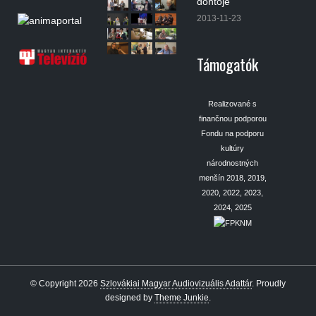
döntője
2013-11-23
Támogatók
Realizované s
finančnou podporou
Fondu na podporu
kultúry
národnostných
menšín 2018, 2019,
2020, 2022, 2023,
2024, 2025
© Copyright 2026
Szlovákiai Magyar Audiovizuális Adattár
.
Proudly
designed by
Theme Junkie
.