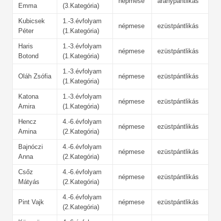
népmese
aranypántlikás
Emma
(3.Kategória)
Kubicsek
1.-3.évfolyam
népmese
ezüstpántlikás
Péter
(1.Kategória)
Haris
1.-3.évfolyam
népmese
ezüstpántlikás
Botond
(1.Kategória)
1.-3.évfolyam
Oláh Zsófia
népmese
ezüstpántlikás
(1.Kategória)
Katona
1.-3.évfolyam
népmese
ezüstpántlikás
Amira
(1.Kategória)
Hencz
4.-6.évfolyam
népmese
ezüstpántlikás
Amina
(2.Kategória)
Bajnóczi
4.-6.évfolyam
népmese
ezüstpántlikás
Anna
(2.Kategória)
Csőz
4.-6.évfolyam
népmese
ezüstpántlikás
Mátyás
(2.Kategória)
4.-6.évfolyam
Pint Vajk
népmese
ezüstpántlikás
(2.Kategória)