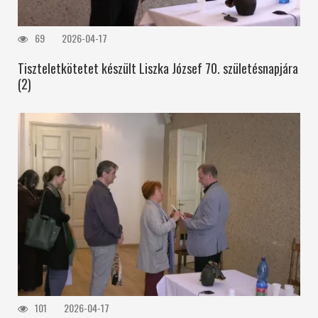
69
2026-04-17
Tiszteletkötetet készült Liszka József 70. születésnapjára
(2)
101
2026-04-17