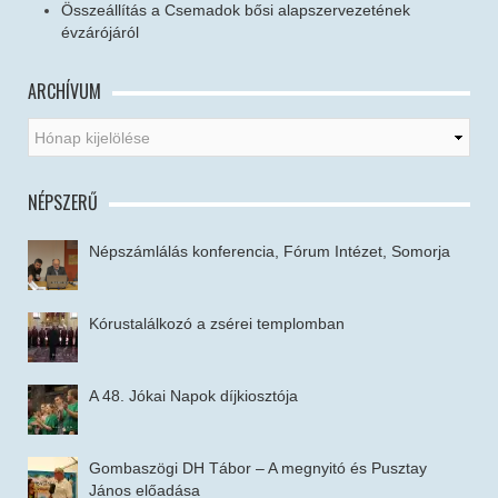
Összeállítás a Csemadok bősi alapszervezetének
évzárójáról
ARCHÍVUM
NÉPSZERŰ
Népszámlálás konferencia, Fórum Intézet, Somorja
Kórustalálkozó a zsérei templomban
A 48. Jókai Napok díjkiosztója
Gombaszögi DH Tábor – A megnyitó és Pusztay
János előadása