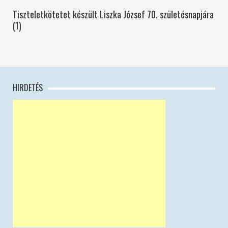
Tiszteletkötetet készült Liszka József 70. születésnapjára
(1)
HIRDETÉS