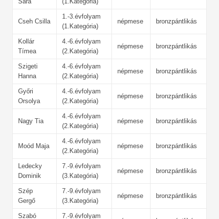
Sára
(1.Kategória)
1.-3.évfolyam
Cseh Csilla
népmese
bronzpántlikás
(1.Kategória)
Kollár
4.-6.évfolyam
népmese
bronzpántlikás
Tímea
(2.Kategória)
Szigeti
4.-6.évfolyam
népmese
bronzpántlikás
Hanna
(2.Kategória)
Győri
4.-6.évfolyam
népmese
bronzpántlikás
Orsolya
(2.Kategória)
4.-6.évfolyam
Nagy Tia
népmese
bronzpántlikás
(2.Kategória)
4.-6.évfolyam
Moód Maja
népmese
bronzpántlikás
(2.Kategória)
Ledecky
7.-9.évfolyam
népmese
bronzpántlikás
Dominik
(3.Kategória)
Szép
7.-9.évfolyam
népmese
bronzpántlikás
Gergő
(3.Kategória)
Szabó
7.-9.évfolyam