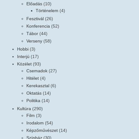
Előadás
(10)
Történelem
(4)
Fesztivál
(26)
Konferencia
(52)
Tábor
(44)
Verseny
(58)
Hobbi
(3)
Interjú
(17)
Közélet
(93)
Csemadok
(27)
Hitélet
(4)
Kerekasztal
(6)
Oktatás
(14)
Politika
(14)
Kultúra
(290)
Film
(3)
Irodalom
(54)
Képzőművészet
(14)
Színház
(30)