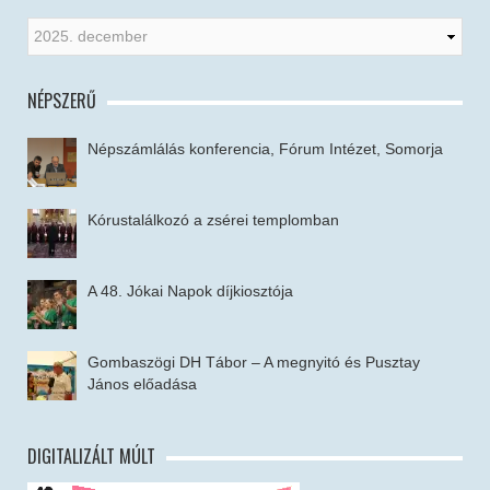
NÉPSZERŰ
Népszámlálás konferencia, Fórum Intézet, Somorja
Kórustalálkozó a zsérei templomban
A 48. Jókai Napok díjkiosztója
Gombaszögi DH Tábor – A megnyitó és Pusztay
János előadása
DIGITALIZÁLT MÚLT