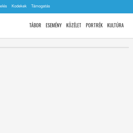
elés
Kodekek
Támogatás
TÁBOR
ESEMÉNY
KÖZÉLET
PORTRÉK
KULTÚRA