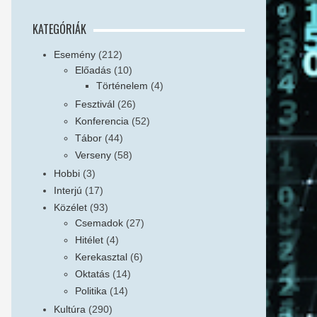
KATEGÓRIÁK
Esemény
(212)
Előadás
(10)
Történelem
(4)
Fesztivál
(26)
Konferencia
(52)
Tábor
(44)
Verseny
(58)
Hobbi
(3)
Interjú
(17)
Közélet
(93)
Csemadok
(27)
Hitélet
(4)
Kerekasztal
(6)
Oktatás
(14)
Politika
(14)
Kultúra
(290)