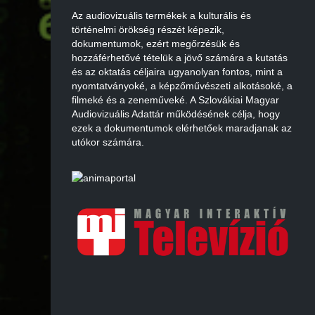
Az audiovizuális termékek a kulturális és
történelmi örökség részét képezik,
dokumentumok, ezért megőrzésük és
hozzáférhetővé tételük a jövő számára a kutatás
és az oktatás céljaira ugyanolyan fontos, mint a
nyomtatványoké, a képzőművészeti alkotásoké, a
filmeké és a zeneműveké. A Szlovákiai Magyar
Audiovizuális Adattár működésének célja, hogy
ezek a dokumentumok elérhetőek maradjanak az
utókor számára.