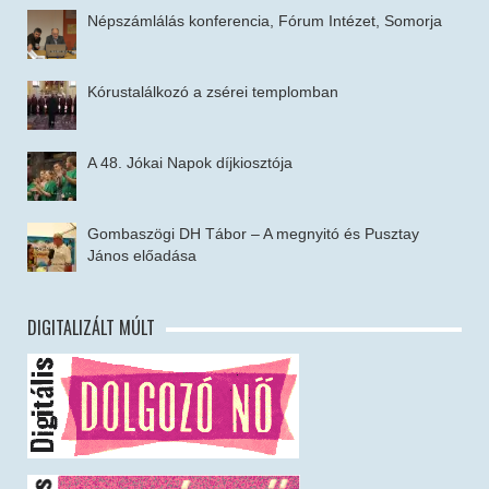
Népszámlálás konferencia, Fórum Intézet, Somorja
Kórustalálkozó a zsérei templomban
A 48. Jókai Napok díjkiosztója
Gombaszögi DH Tábor – A megnyitó és Pusztay
János előadása
DIGITALIZÁLT MÚLT