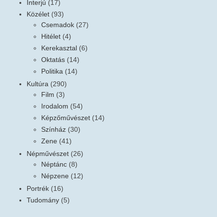
Interjú
(17)
Közélet
(93)
Csemadok
(27)
Hitélet
(4)
Kerekasztal
(6)
Oktatás
(14)
Politika
(14)
Kultúra
(290)
Film
(3)
Irodalom
(54)
Képzőművészet
(14)
Színház
(30)
Zene
(41)
Népművészet
(26)
Néptánc
(8)
Népzene
(12)
Portrék
(16)
Tudomány
(5)