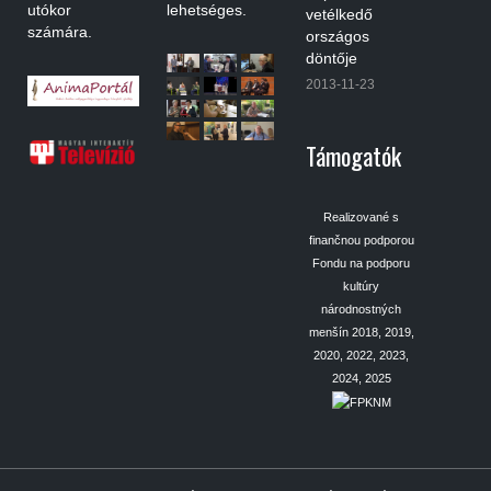
utókor
lehetséges.
vetélkedő
számára.
országos
döntője
2013-11-23
Támogatók
Realizované s
finančnou podporou
Fondu na podporu
kultúry
národnostných
menšín 2018, 2019,
2020, 2022, 2023,
2024, 2025