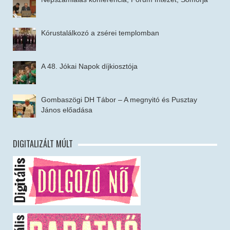
Kórustalálkozó a zsérei templomban
A 48. Jókai Napok díjkiosztója
Gombaszögi DH Tábor – A megnyitó és Pusztay
János előadása
DIGITALIZÁLT MÚLT