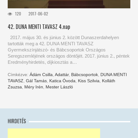
120
2017-06-02
42. DUNA MENTI TAVASZ 4.nap
2017. május 30. és június 2. között Dunaszerdahelyen
tartották meg a 42. DUNA MENTI TAVASZ
Gyermekszínjátszó- és Bábcsoportok Országos
Seregszemléjének országos döntőjét. 2017. június 2., péntek
Eredményhirdetés, díjkiosztás a…
Címkézve:
Ádám Csilla
,
Adattár
,
Bábcsoportok
,
DUNA MENTI
TAVASZ
,
Gál Tamás
,
Katica Óvoda
,
Kiss Szilvia
,
Kolláth
Zsuzsa
,
Méry Irén
,
Mester László
HIRDETÉS