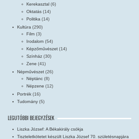
Kerekasztal
(6)
Oktatás
(14)
Politika
(14)
Kultúra
(290)
Film
(3)
Irodalom
(54)
Képzőművészet
(14)
Színház
(30)
Zene
(41)
Népművészet
(26)
Néptánc
(8)
Népzene
(12)
Portrék
(16)
Tudomány
(5)
LEGUTÓBBI BEJEGYZÉSEK
Liszka József: A Békakirály csókja
Tiszteletkötetet készült Liszka József 70. születésnapjára