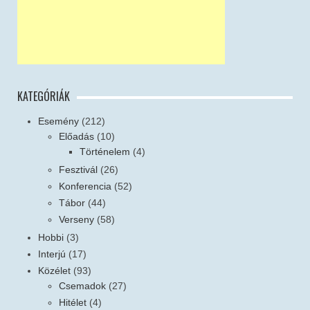
KATEGÓRIÁK
Esemény
(212)
Előadás
(10)
Történelem
(4)
Fesztivál
(26)
Konferencia
(52)
Tábor
(44)
Verseny
(58)
Hobbi
(3)
Interjú
(17)
Közélet
(93)
Csemadok
(27)
Hitélet
(4)