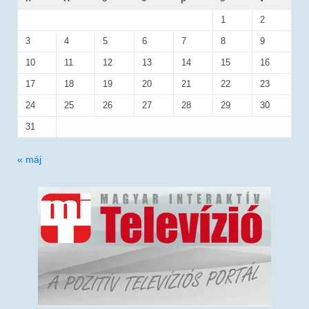
1
2
3
4
5
6
7
8
9
10
11
12
13
14
15
16
17
18
19
20
21
22
23
24
25
26
27
28
29
30
31
« máj