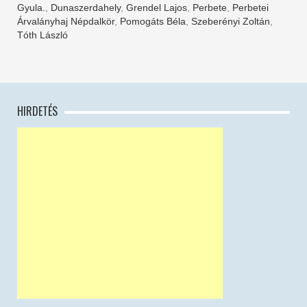
Gyula.
,
Dunaszerdahely
,
Grendel Lajos
,
Perbete
,
Perbetei
Árvalányhaj Népdalkör
,
Pomogáts Béla
,
Szeberényi Zoltán
,
Tóth László
HIRDETÉS