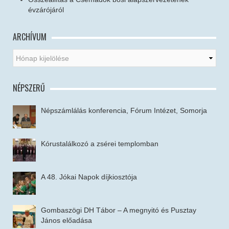
évzárójáról
ARCHÍVUM
NÉPSZERŰ
Népszámlálás konferencia, Fórum Intézet, Somorja
Kórustalálkozó a zsérei templomban
A 48. Jókai Napok díjkiosztója
Gombaszögi DH Tábor – A megnyitó és Pusztay
János előadása