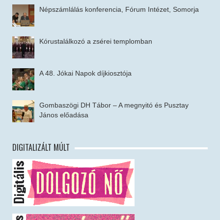
Népszámlálás konferencia, Fórum Intézet, Somorja
Kórustalálkozó a zsérei templomban
A 48. Jókai Napok díjkiosztója
Gombaszögi DH Tábor – A megnyitó és Pusztay
János előadása
DIGITALIZÁLT MÚLT