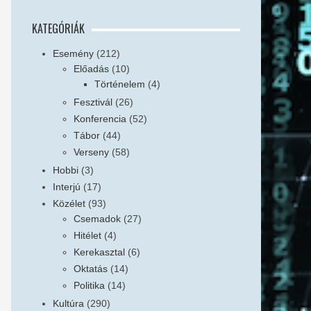
KATEGÓRIÁK
Esemény
(212)
Előadás
(10)
Történelem
(4)
Fesztivál
(26)
Konferencia
(52)
Tábor
(44)
Verseny
(58)
Hobbi
(3)
Interjú
(17)
Közélet
(93)
Csemadok
(27)
Hitélet
(4)
Kerekasztal
(6)
Oktatás
(14)
Politika
(14)
Kultúra
(290)