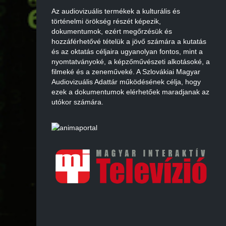
Az audiovizuális termékek a kulturális és
történelmi örökség részét képezik,
dokumentumok, ezért megőrzésük és
hozzáférhetővé tételük a jövő számára a kutatás
és az oktatás céljaira ugyanolyan fontos, mint a
nyomtatványoké, a képzőművészeti alkotásoké, a
filmeké és a zeneműveké. A Szlovákiai Magyar
Audiovizuális Adattár működésének célja, hogy
ezek a dokumentumok elérhetőek maradjanak az
utókor számára.