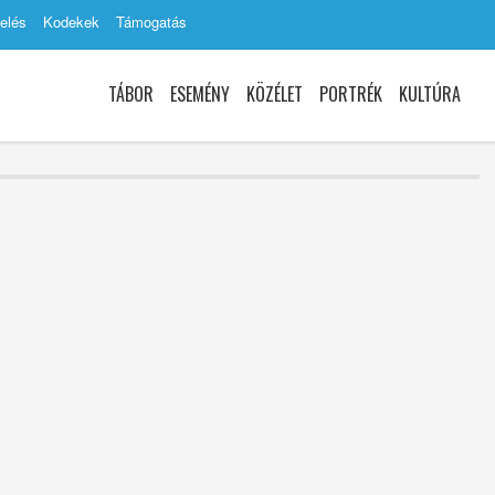
elés
Kodekek
Támogatás
TÁBOR
ESEMÉNY
KÖZÉLET
PORTRÉK
KULTÚRA