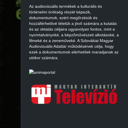
Az audiovizuális termékek a kulturális és
történelmi örökség részét képezik,
dokumentumok, ezért megőrzésük és
hozzáférhetővé tételük a jövő számára a kutatás
és az oktatás céljaira ugyanolyan fontos, mint a
nyomtatványoké, a képzőművészeti alkotásoké, a
filmeké és a zeneműveké. A Szlovákiai Magyar
Audiovizuális Adattár működésének célja, hogy
ezek a dokumentumok elérhetőek maradjanak az
utókor számára.