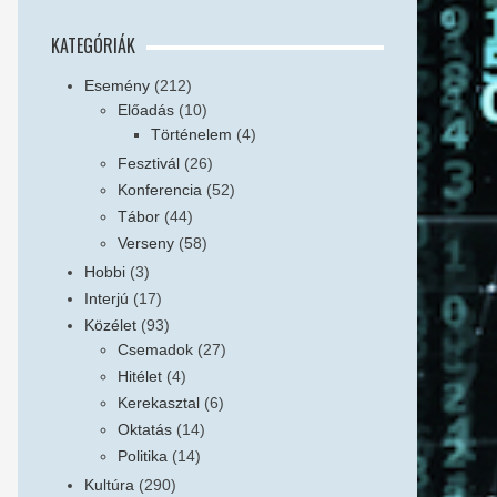
KATEGÓRIÁK
Esemény
(212)
Előadás
(10)
Történelem
(4)
Fesztivál
(26)
Konferencia
(52)
Tábor
(44)
Verseny
(58)
Hobbi
(3)
Interjú
(17)
Közélet
(93)
Csemadok
(27)
Hitélet
(4)
Kerekasztal
(6)
Oktatás
(14)
Politika
(14)
Kultúra
(290)