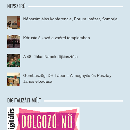
NÉPSZERŰ
Népszámlálás konferencia, Fórum Intézet, Somorja
Kórustalálkozó a zsérei templomban
A 48. Jókai Napok díjkiosztója
Gombaszögi DH Tábor – A megnyitó és Pusztay
János előadása
DIGITALIZÁLT MÚLT