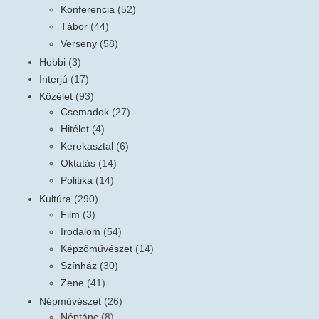
Konferencia
(52)
Tábor
(44)
Verseny
(58)
Hobbi
(3)
Interjú
(17)
Közélet
(93)
Csemadok
(27)
Hitélet
(4)
Kerekasztal
(6)
Oktatás
(14)
Politika
(14)
Kultúra
(290)
Film
(3)
Irodalom
(54)
Képzőművészet
(14)
Színház
(30)
Zene
(41)
Népművészet
(26)
Néptánc
(8)