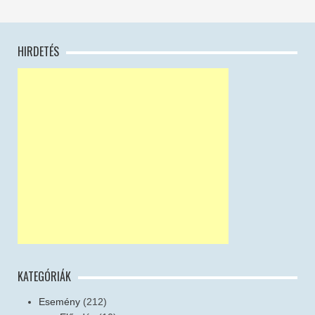
HIRDETÉS
KATEGÓRIÁK
Esemény
(212)