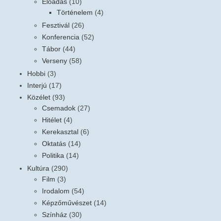
Előadás
(10)
Történelem
(4)
Fesztivál
(26)
Konferencia
(52)
Tábor
(44)
Verseny
(58)
Hobbi
(3)
Interjú
(17)
Közélet
(93)
Csemadok
(27)
Hitélet
(4)
Kerekasztal
(6)
Oktatás
(14)
Politika
(14)
Kultúra
(290)
Film
(3)
Irodalom
(54)
Képzőművészet
(14)
Színház
(30)