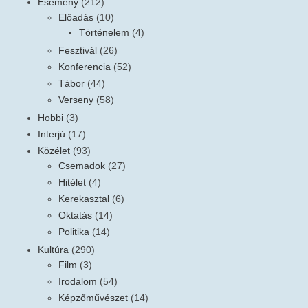
Esemény
(212)
Előadás
(10)
Történelem
(4)
Fesztivál
(26)
Konferencia
(52)
Tábor
(44)
Verseny
(58)
Hobbi
(3)
Interjú
(17)
Közélet
(93)
Csemadok
(27)
Hitélet
(4)
Kerekasztal
(6)
Oktatás
(14)
Politika
(14)
Kultúra
(290)
Film
(3)
Irodalom
(54)
Képzőművészet
(14)