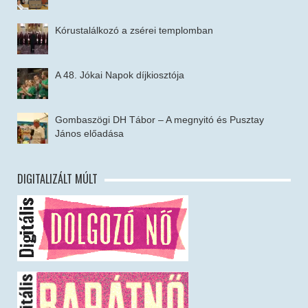
Kórustalálkozó a zsérei templomban
A 48. Jókai Napok díjkiosztója
Gombaszögi DH Tábor – A megnyitó és Pusztay
János előadása
DIGITALIZÁLT MÚLT