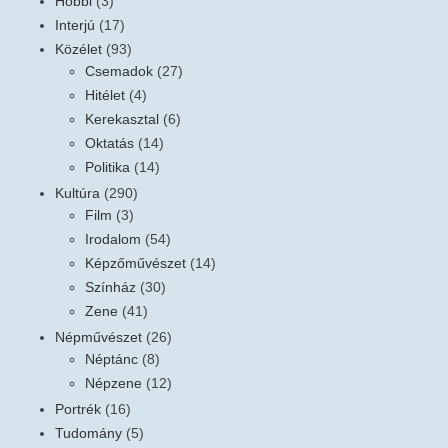
Hobbi
(3)
Interjú
(17)
Közélet
(93)
Csemadok
(27)
Hitélet
(4)
Kerekasztal
(6)
Oktatás
(14)
Politika
(14)
Kultúra
(290)
Film
(3)
Irodalom
(54)
Képzőművészet
(14)
Színház
(30)
Zene
(41)
Népművészet
(26)
Néptánc
(8)
Népzene
(12)
Portrék
(16)
Tudomány
(5)