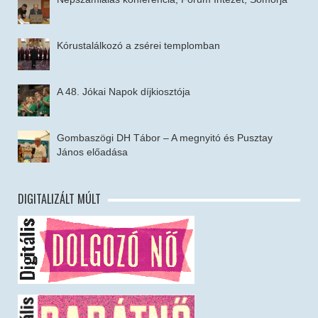
Kórustalálkozó a zsérei templomban
A 48. Jókai Napok díjkiosztója
Gombaszögi DH Tábor – A megnyitó és Pusztay
János előadása
DIGITALIZÁLT MÚLT